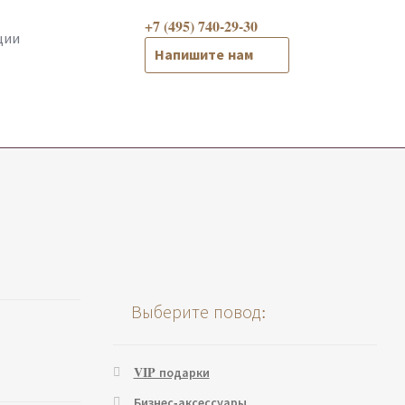
+7 (495) 740-29-30
ции
Напишите нам
Выберите повод:
VIP подарки
Бизнес-аксессуары