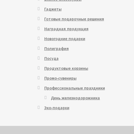
Гаджеты
Готовые подарочные решения
Наградная продукция
Новогодние подарки
Полиграфия
Посуда
Продуктовые корзины
Промо-cувениры
Профессиональные праздники
День железнодорожника
Эко-подарки